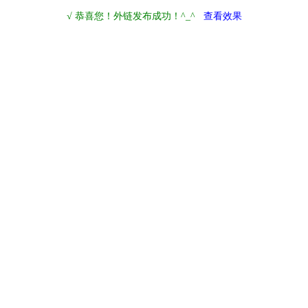
√ 恭喜您！外链发布成功！^_^
查看效果