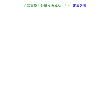
√ 恭喜您！外链发布成功！^_^
查看效果