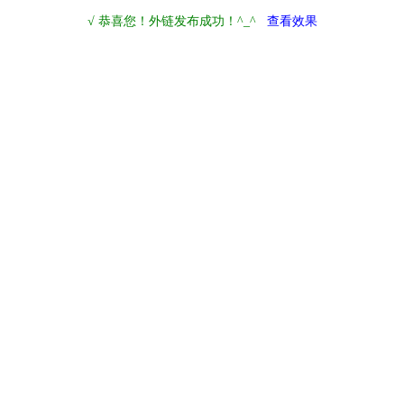
√ 恭喜您！外链发布成功！^_^
查看效果