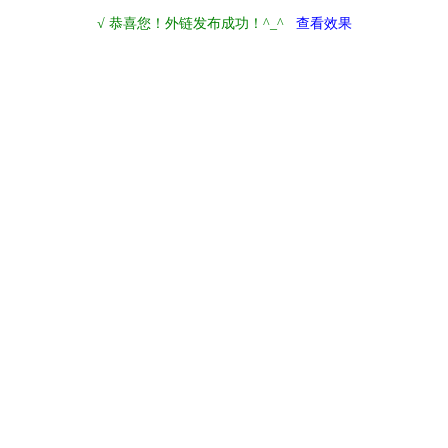
√ 恭喜您！外链发布成功！^_^
查看效果