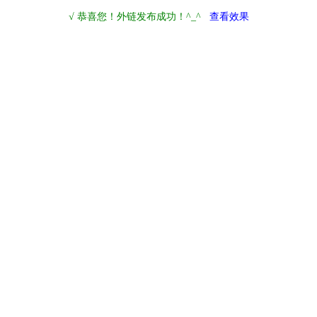
√ 恭喜您！外链发布成功！^_^
查看效果