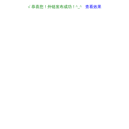
√ 恭喜您！外链发布成功！^_^
查看效果