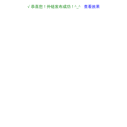
√ 恭喜您！外链发布成功！^_^
查看效果