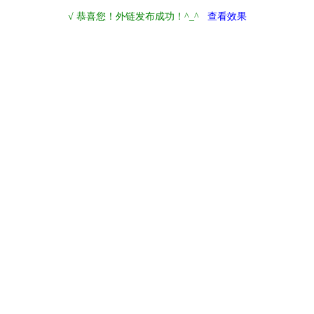
√ 恭喜您！外链发布成功！^_^
查看效果