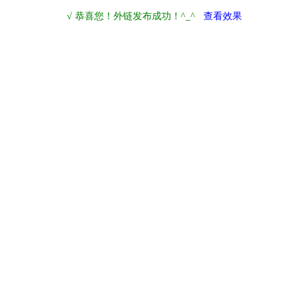
√ 恭喜您！外链发布成功！^_^
查看效果