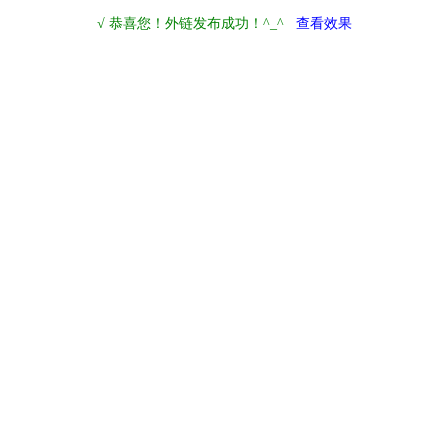
√ 恭喜您！外链发布成功！^_^
查看效果