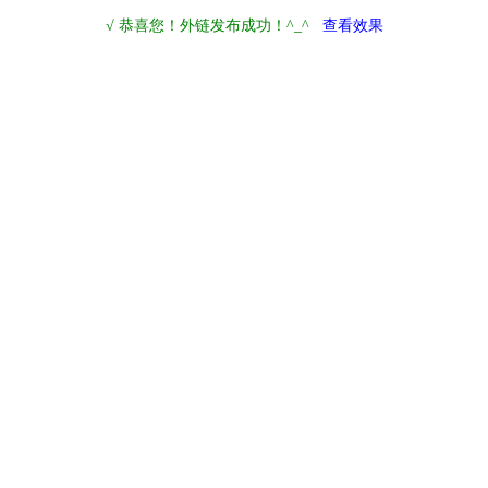
√ 恭喜您！外链发布成功！^_^
查看效果