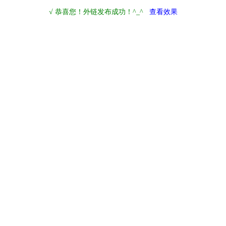
√ 恭喜您！外链发布成功！^_^
查看效果