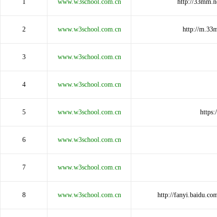
1
www.w3school.com.cn
http://33mm
2
www.w3school.com.cn
http://m.3
3
www.w3school.com.cn
4
www.w3school.com.cn
5
www.w3school.com.cn
https
6
www.w3school.com.cn
7
www.w3school.com.cn
8
www.w3school.com.cn
http://fanyi.baidu.