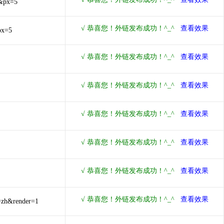
&px=5
px=5
=zh&render=1