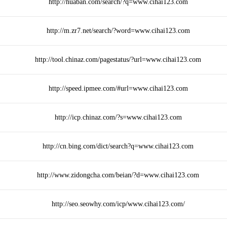
http://huaban.com/search/?q=www.cihai123.com
http://m.zr7.net/search/?word=www.cihai123.com
http://tool.chinaz.com/pagestatus/?url=www.cihai123.com
http://speed.ipmee.com/#url=www.cihai123.com
http://icp.chinaz.com/?s=www.cihai123.com
http://cn.bing.com/dict/search?q=www.cihai123.com
http://www.zidongcha.com/beian/?d=www.cihai123.com
http://seo.seowhy.com/icp/www.cihai123.com/