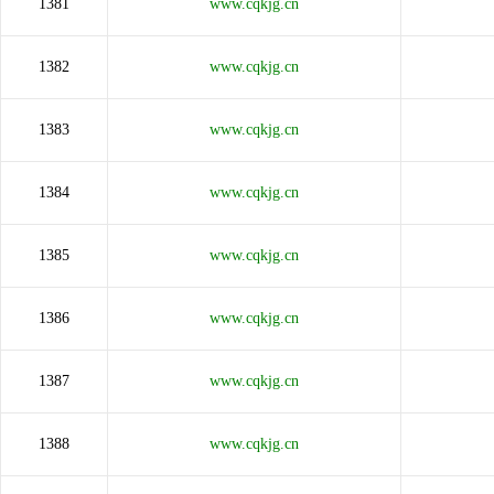
1381
www.cqkjg.cn
1382
www.cqkjg.cn
1383
www.cqkjg.cn
1384
www.cqkjg.cn
1385
www.cqkjg.cn
1386
www.cqkjg.cn
1387
www.cqkjg.cn
1388
www.cqkjg.cn