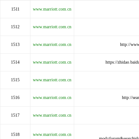
1511
www.marriott.com.cn
1512
www.marriott.com.cn
1513
www.marriott.com.cn
http://ww
1514
www.marriott.com.cn
https://zhidao.b
1515
www.marriott.com.cn
1516
www.marriott.com.cn
http://s
1517
www.marriott.com.cn
1518
www.marriott.com.cn
mod=forum&searchid=