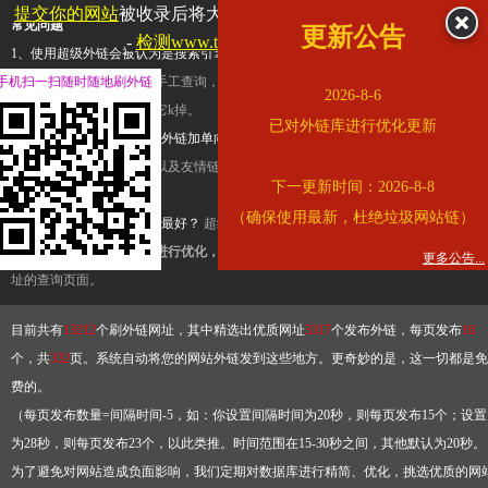
提交你的网站
被收录后将大幅提升流量和外链，
查看展示页面
常见问题
更新公告
-
检测www.tbqjx.com是否收录
1、使用超级外链会被认为是搜索引擎优化作弊吗？
超级外链只是一个简便而集成
手机扫一扫随时随地刷外链
查询工具，模拟的是正常手工查询，不是作弊。如果是作弊，那您可以使用超级外
2026-8-6
推广竞争对手的网址，让它k掉。
已对外链库进行优化更新
2、网站优化单纯依靠超级外链加单向链接可行吗？
网站优化不能单纯依靠超级外
链，需要结合普通的外链以及友情链接，您可以到站长论坛发布外链，到友情链接
下一更新时间：2026-8-8
台交换友情链接。
（确保使用最新，杜绝垃圾网站链）
3、如何使用超级外链效果最好？
超级外链不同于普通的外链，它是动态的链接，
有频繁使用超级外链工具进行优化，才能获得稳定的外链
，最终使搜索引擎收录带
更多公告...
址的查询页面。
目前共有
13212
个刷外链网址，其中精选出优质网址
3317
个发布外链，每页发布
10
个，共
332
页。系统自动将您的网站外链发到这些地方。更奇妙的是，这一切都是免
费的。
（每页发布数量=间隔时间-5，如：你设置间隔时间为20秒，则每页发布15个；设置
为28秒，则每页发布23个，以此类推。时间范围在15-30秒之间，其他默认为20秒。
为了避免对网站造成负面影响，我们定期对数据库进行精简、优化，挑选优质的网