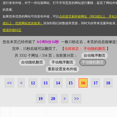
进行发布外链，对于一些垃圾网站、打不开等恶意的网站进行删除，提高了网站外
的质量。
如果您有优质的网站可供发布外链，可以
点此提交刷外链网址（BR2或以上，开站2
或以上，优质网站优先收录）
添加到我们的数据库里面，同时为你带来流量和收录
错误外链纠正
您在本页已经停留了
0小时0分16秒
一般15秒左右，本页的信息能够提
完毕，15秒后就可以翻页了。 【
当前状态： 手动随机翻页
】
自动顺序翻页
共 3332 个网址 / 334 页；当前第16页；
自动随机翻页
手动顺序翻页
手动随机翻页
重新设置发布外链
<<
<
12
13
14
15
16
17
18
19
20
>
>>