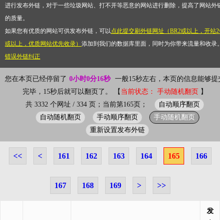
进行发布外链，对于一些垃圾网站、打不开等恶意的网站进行删除，提高了网站外
的质量。
如果您有优质的网站可供发布外链，可以
点此提交刷外链网址（BR2或以上，开站2
或以上，优质网站优先收录）
添加到我们的数据库里面，同时为你带来流量和收录
错误外链纠正
您在本页已经停留了
0小时0分16秒
一般15秒左右，本页的信息能够提
完毕，15秒后就可以翻页了。 【
当前状态： 手动随机翻页
】
自动顺序翻页
共 3332 个网址 / 334 页；当前第165页；
自动随机翻页
手动顺序翻页
手动随机翻页
重新设置发布外链
<<
<
161
162
163
164
165
166
167
168
169
>
>>
发