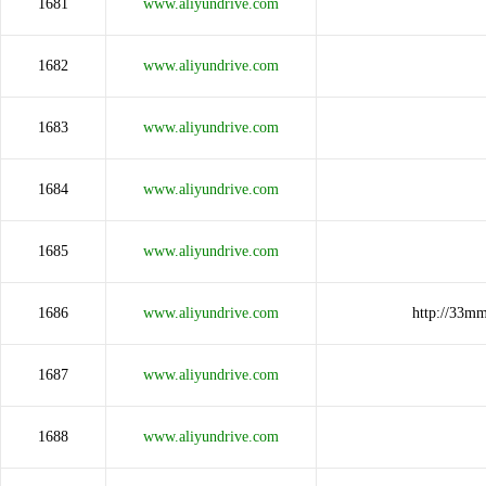
1681
www.aliyundrive.com
1682
www.aliyundrive.com
1683
www.aliyundrive.com
1684
www.aliyundrive.com
1685
www.aliyundrive.com
1686
www.aliyundrive.com
http://33
1687
www.aliyundrive.com
1688
www.aliyundrive.com