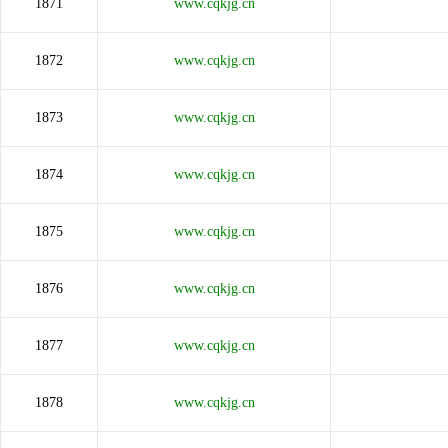
1871
www.cqkjg.cn
1872
www.cqkjg.cn
1873
www.cqkjg.cn
1874
www.cqkjg.cn
1875
www.cqkjg.cn
1876
www.cqkjg.cn
1877
www.cqkjg.cn
1878
www.cqkjg.cn