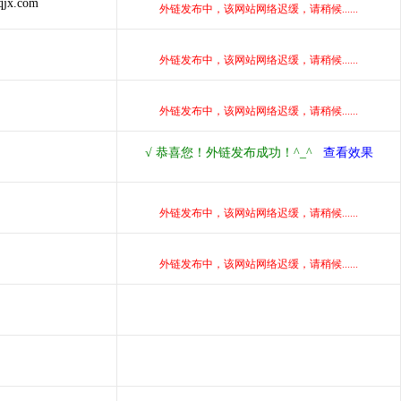
qjx.com