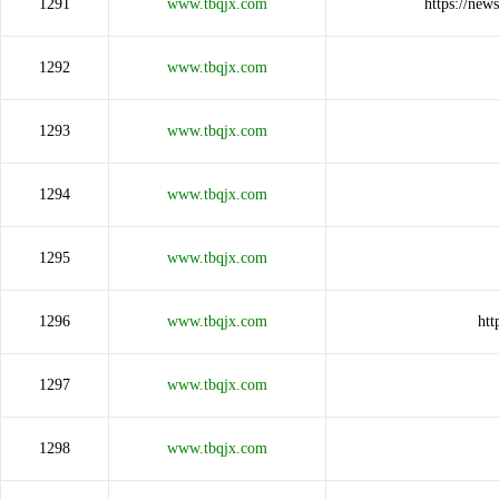
1291
www.tbqjx.com
https://n
1292
www.tbqjx.com
1293
www.tbqjx.com
1294
www.tbqjx.com
1295
www.tbqjx.com
1296
www.tbqjx.com
htt
1297
www.tbqjx.com
1298
www.tbqjx.com