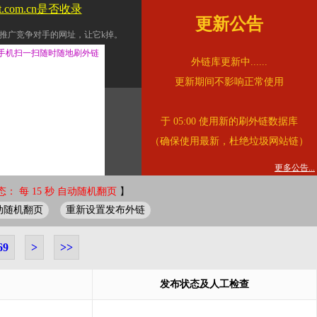
tt.com.cn是否收录
更新公告
推广竞争对手的网址，让它k掉。
交换友情链接。
手机扫一扫随时随地刷外链
外链库更新中......
址的查询页面。
更新期间不影响正常使用
的。
于 05:00 使用新的刷外链数据库
链的质量。
（确保使用最新，杜绝垃圾网站链）
。
错误外链纠正
更多公告...
： 每 15 秒 自动随机翻页
】
动随机翻页
重新设置发布外链
69
>
>>
发布状态及人工检查