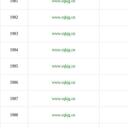
1981
www.cqkjg.cn
1982
www.cqkjg.cn
1983
www.cqkjg.cn
1984
www.cqkjg.cn
1985
www.cqkjg.cn
1986
www.cqkjg.cn
1987
www.cqkjg.cn
1988
www.cqkjg.cn