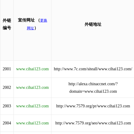
宣传网址
（
外链
更换
外链地址
编号
）
网址
2001
www.cihai123.com
http://www.7c.com/siteall/www.cihai123.com/
http://alexa.chinaccnet.com/?
2002
www.cihai123.com
domain=www.cihai123.com
2003
www.cihai123.com
http://www.7579.org/pr/www.cihai123.com
2004
www.cihai123.com
http://www.7579.org/seo/www.cihai123.com