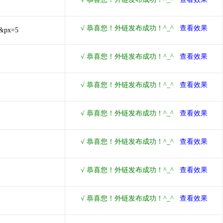
0&px=5