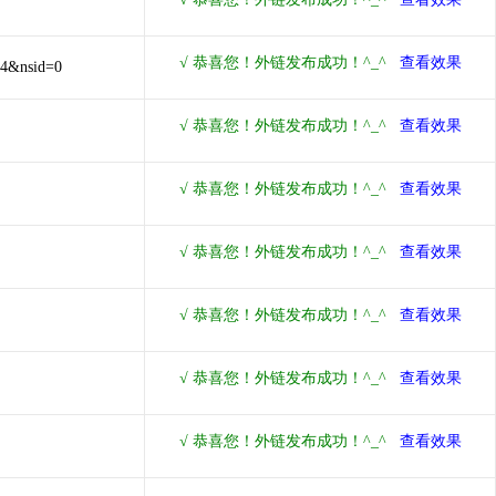
44&nsid=0