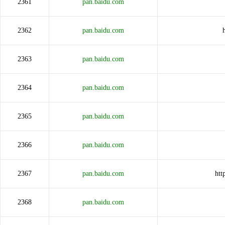
2361
pan.baidu.com
2362
pan.baidu.com
2363
pan.baidu.com
2364
pan.baidu.com
2365
pan.baidu.com
2366
pan.baidu.com
2367
pan.baidu.com
htt
2368
pan.baidu.com