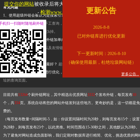
提交你的网站
被收录后将大幅提升流量和外链，
查看展示页面
常见问题
更新公告
-
检测www.cqkjg.cn是否收录
1、使用超级外链会被认为是搜索引擎优化作弊吗？
超级外链只是一个简便而集成
手机扫一扫随时随地刷外链
查询工具，模拟的是正常手工查询，不是作弊。如果是作弊，那您可以使用超级外
2026-8-8
推广竞争对手的网址，让它k掉。
已对外链库进行优化更新
2、网站优化单纯依靠超级外链加单向链接可行吗？
网站优化不能单纯依靠超级外
链，需要结合普通的外链以及友情链接，您可以到站长论坛发布外链，到友情链接
下一更新时间：2026-8-10
台交换友情链接。
（确保使用最新，杜绝垃圾网站链）
3、如何使用超级外链效果最好？
超级外链不同于普通的外链，它是动态的链接，
有频繁使用超级外链工具进行优化，才能获得稳定的外链
，最终使搜索引擎收录带
更多公告...
址的查询页面。
目前共有
13264
个刷外链网址，其中精选出优质网址
3332
个发布外链，每页发布
10
个，共
334
页。系统自动将您的网站外链发到这些地方。更奇妙的是，这一切都是免
费的。
（每页发布数量=间隔时间-5，如：你设置间隔时间为20秒，则每页发布15个；设置
为28秒，则每页发布23个，以此类推。时间范围在15-30秒之间，其他默认为20秒。
为了避免对网站造成负面影响，我们定期对数据库进行精简、优化，挑选优质的网