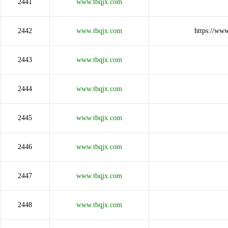
2441
www.tbqjx.com
2442
www.tbqjx.com
https://ww
2443
www.tbqjx.com
2444
www.tbqjx.com
2445
www.tbqjx.com
2446
www.tbqjx.com
2447
www.tbqjx.com
2448
www.tbqjx.com