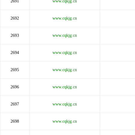
2691
www.cqkjg.cn
2692
www.cqkjg.cn
2693
www.cqkjg.cn
2694
www.cqkjg.cn
2695
www.cqkjg.cn
2696
www.cqkjg.cn
2697
www.cqkjg.cn
2698
www.cqkjg.cn