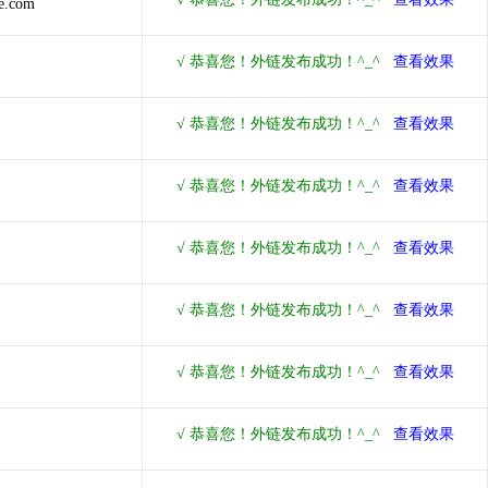
ve.com