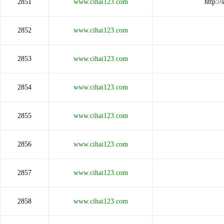
2851
www.cihai123.com
http:/
2852
www.cihai123.com
2853
www.cihai123.com
2854
www.cihai123.com
2855
www.cihai123.com
2856
www.cihai123.com
2857
www.cihai123.com
2858
www.cihai123.com