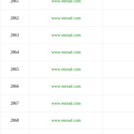
2861
www.enread.com
2862
www.enread.com
2863
www.enread.com
2864
www.enread.com
2865
www.enread.com
2866
www.enread.com
2867
www.enread.com
2868
www.enread.com