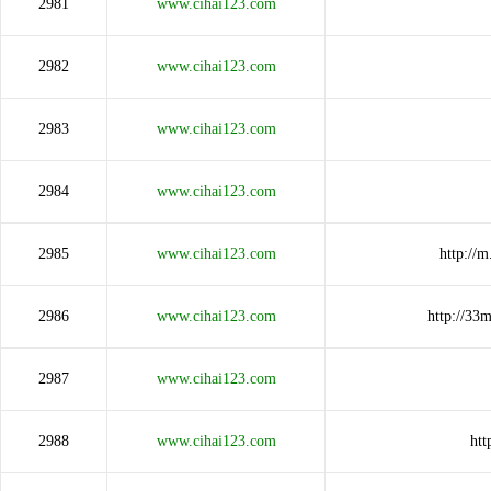
2981
www.cihai123.com
2982
www.cihai123.com
2983
www.cihai123.com
2984
www.cihai123.com
2985
www.cihai123.com
http:/
2986
www.cihai123.com
http://3
2987
www.cihai123.com
2988
www.cihai123.com
htt