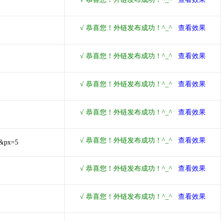
0&px=5