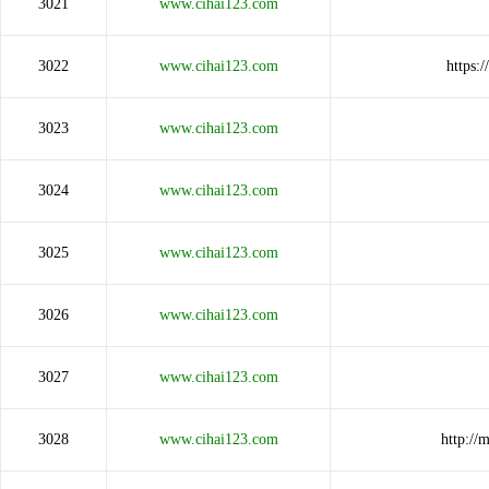
3021
www.cihai123.com
3022
www.cihai123.com
https:
3023
www.cihai123.com
3024
www.cihai123.com
3025
www.cihai123.com
3026
www.cihai123.com
3027
www.cihai123.com
3028
www.cihai123.com
http:/