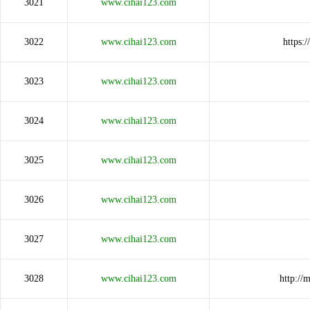
3021
www.cihai123.com
3022
www.cihai123.com
https:
3023
www.cihai123.com
3024
www.cihai123.com
3025
www.cihai123.com
3026
www.cihai123.com
3027
www.cihai123.com
3028
www.cihai123.com
http:/