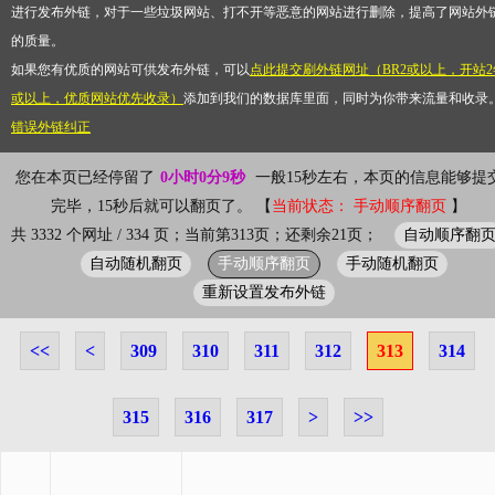
进行发布外链，对于一些垃圾网站、打不开等恶意的网站进行删除，提高了网站外
的质量。
如果您有优质的网站可供发布外链，可以
点此提交刷外链网址（BR2或以上，开站2
或以上，优质网站优先收录）
添加到我们的数据库里面，同时为你带来流量和收录
错误外链纠正
您在本页已经停留了
0小时0分10秒
一般15秒左右，本页的信息能够提
完毕，15秒后就可以翻页了。 【
当前状态： 手动顺序翻页
】
自动顺序翻
共 3332 个网址 / 334 页；当前第313页；还剩余21页；
自动随机翻页
手动顺序翻页
手动随机翻页
重新设置发布外链
<<
<
309
310
311
312
313
314
315
316
317
>
>>