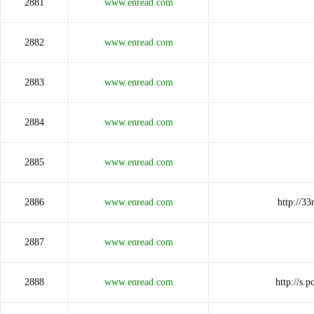
2881
www.enread.com
2882
www.enread.com
2883
www.enread.com
2884
www.enread.com
2885
www.enread.com
2886
www.enread.com
http://
2887
www.enread.com
2888
www.enread.com
http://s