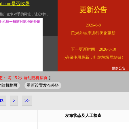
ad.com是否收录
更新公告
推广竞争对手的网址，让它k掉。
交换友情链接。
手机扫一扫随时随地刷外链
2026-8-8
址的查询页面。
已对外链库进行优化更新
的。
下一更新时间：2026-8-10
链的质量。
（确保使用最新，杜绝垃圾网站链）
。
错误外链纠正
更多公告...
： 每 15 秒 自动随机翻页
】
动随机翻页
重新设置发布外链
93
>
>>
发布状态及人工检查