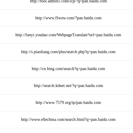
http://tool.admin5.com/icp/?q=pan.baidu.com
http://www.ffwzw.com/?pan.baidu.com
http://fanyi.youdao.com/WebpageTranslate?url=pan.baidu.com
http://s.piaoliang.com/plus/search.php?q=pan.baidu.com
http://cn.bing.com/search?q=pan.baidu.com
http://search.kdnet.net/?q=pan.baidu.com
http://www.7579.org/ip/pan.baidu.com
http://www.ellechina.com/search.html?q=pan.baidu.com