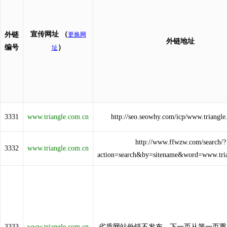
宣传网址
（
外链
更换网
外链地址
编号
）
址
3331
www.triangle.com.cn
http://seo.seowhy.com/icp/www.triangle
http://www.ffwzw.com/search/?
3332
www.triangle.com.cn
action=search&by=sitename&word=www.tria
3333
www.triangle.com.cn
劣质网站外链不发布，下一页从第一页重