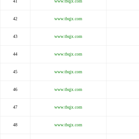
41
www.tbqjx.com
42
www.tbqjx.com
43
www.tbqjx.com
44
www.tbqjx.com
45
www.tbqjx.com
46
www.tbqjx.com
47
www.tbqjx.com
48
www.tbqjx.com