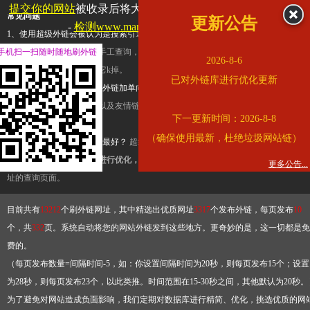
提交你的网站
被收录后将大幅提升流量和外链，
查看展示页面
常见问题
更新公告
-
检测www.marriott.com.cn是否收录
1、使用超级外链会被认为是搜索引擎优化作弊吗？
超级外链只是一个简便而集成
手机扫一扫随时随地刷外链
查询工具，模拟的是正常手工查询，不是作弊。如果是作弊，那您可以使用超级外
2026-8-6
推广竞争对手的网址，让它k掉。
已对外链库进行优化更新
2、网站优化单纯依靠超级外链加单向链接可行吗？
网站优化不能单纯依靠超级外
链，需要结合普通的外链以及友情链接，您可以到站长论坛发布外链，到友情链接
下一更新时间：2026-8-8
台交换友情链接。
（确保使用最新，杜绝垃圾网站链）
3、如何使用超级外链效果最好？
超级外链不同于普通的外链，它是动态的链接，
有频繁使用超级外链工具进行优化，才能获得稳定的外链
，最终使搜索引擎收录带
更多公告...
址的查询页面。
目前共有
13212
个刷外链网址，其中精选出优质网址
3317
个发布外链，每页发布
10
个，共
332
页。系统自动将您的网站外链发到这些地方。更奇妙的是，这一切都是免
费的。
（每页发布数量=间隔时间-5，如：你设置间隔时间为20秒，则每页发布15个；设置
为28秒，则每页发布23个，以此类推。时间范围在15-30秒之间，其他默认为20秒。
为了避免对网站造成负面影响，我们定期对数据库进行精简、优化，挑选优质的网