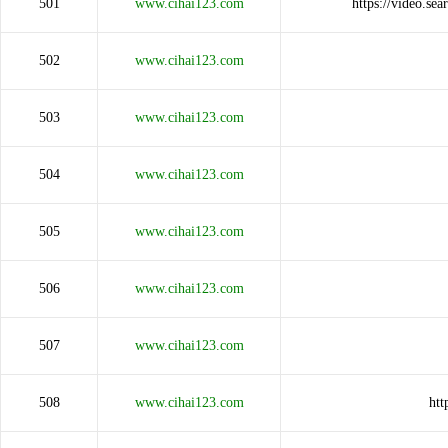
501
www.cihai123.com
https://video.
502
www.cihai123.com
503
www.cihai123.com
504
www.cihai123.com
505
www.cihai123.com
506
www.cihai123.com
507
www.cihai123.com
508
www.cihai123.com
htt