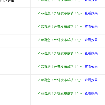
hai123.com