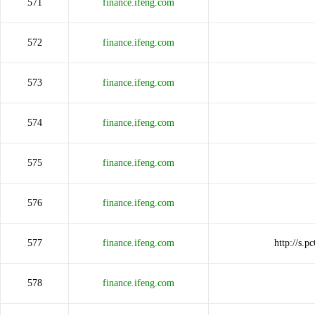
571
finance.ifeng.com
572
finance.ifeng.com
573
finance.ifeng.com
574
finance.ifeng.com
575
finance.ifeng.com
576
finance.ifeng.com
577
finance.ifeng.com
http://s.
578
finance.ifeng.com