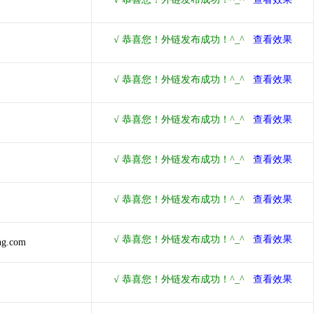
ng.com