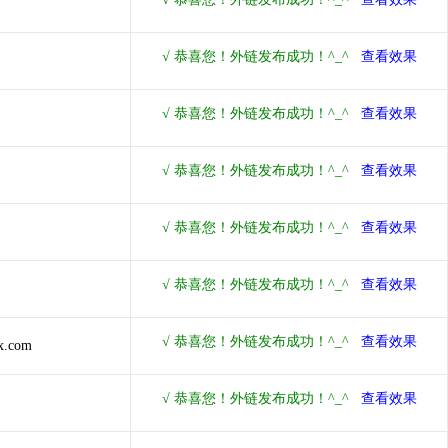
x.com