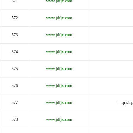
571
www.jdfjx.com
572
www.jdfjx.com
573
www.jdfjx.com
574
www.jdfjx.com
575
www.jdfjx.com
576
www.jdfjx.com
577
www.jdfjx.com
http://
578
www.jdfjx.com