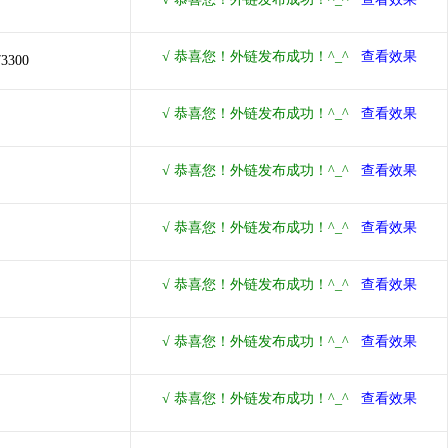
73300