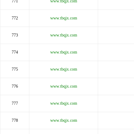
771
www.tbqjx.com
772
www.tbqjx.com
773
www.tbqjx.com
774
www.tbqjx.com
775
www.tbqjx.com
776
www.tbqjx.com
777
www.tbqjx.com
778
www.tbqjx.com