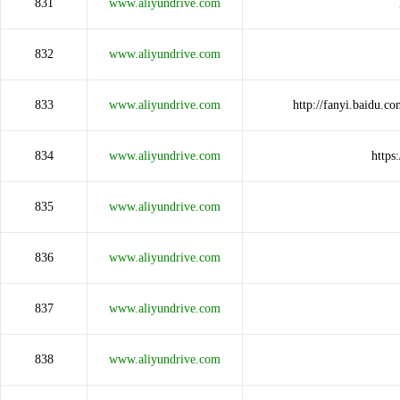
831
www.aliyundrive.com
832
www.aliyundrive.com
833
www.aliyundrive.com
http://fanyi.baidu
834
www.aliyundrive.com
https
835
www.aliyundrive.com
836
www.aliyundrive.com
837
www.aliyundrive.com
838
www.aliyundrive.com