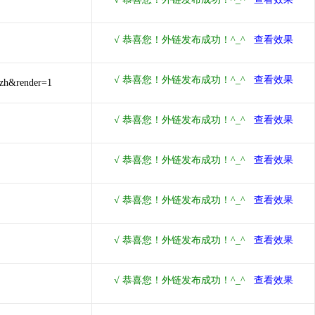
=zh&render=1